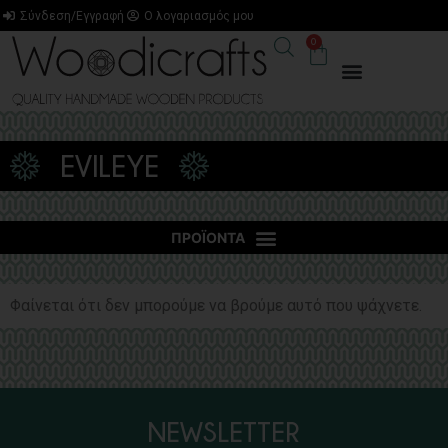
Σύνδεση/Εγγραφή
Ο λογαριασμός μου
0
EVILEYE
Φαίνεται ότι δεν μπορούμε να βρούμε αυτό που ψάχνετε.
NEWSLETTER