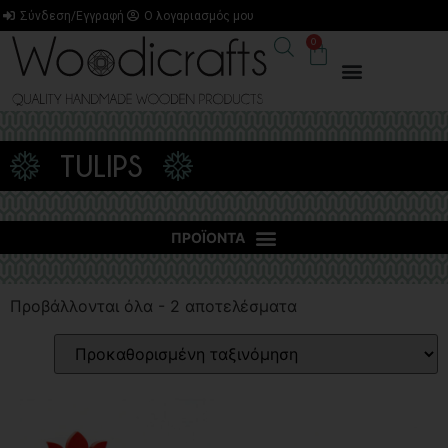
Σύνδεση/Εγγραφή
Ο λογαριασμός μου
0
TULIPS
Προβάλλονται όλα - 2 αποτελέσματα