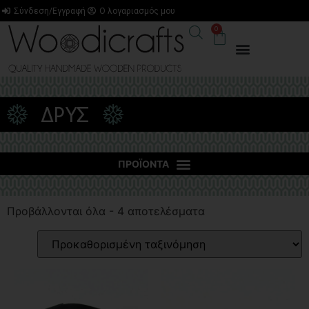
Σύνδεση/Εγγραφή
Ο λογαριασμός μου
0
ΔΡΥΣ
Προβάλλονται όλα - 4 αποτελέσματα