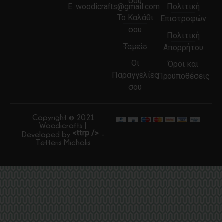
σου
E:
woodicrafts@gmail.com
Πολιτική
Το Καλάθι
Επιστροφών
σου
Πολιτική
Ταμείο
Απορρήτου
Οι
Όροι και
Παραγγελίες
Προϋποθέσεις
σου
Copyright © 2021
Woodicrafts |
Developed by
-
Tetteris Michalis