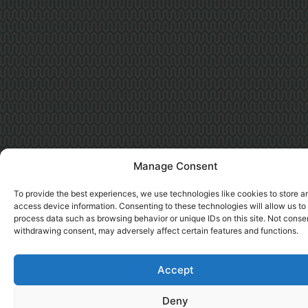
Manage Consent
To provide the best experiences, we use technologies like cookies to store a
access device information. Consenting to these technologies will allow us to
process data such as browsing behavior or unique IDs on this site. Not conse
withdrawing consent, may adversely affect certain features and functions.
Accept
Deny