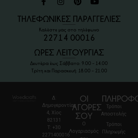
ΤΗΛΕΦΩΝΙΚΕΣ ΠΑΡΑΓΓΕΛΙΕΣ
Καλέστε μας στο τηλέφωνο
22714 00016
ΩΡΕΣ ΛΕΙΤΟΥΡΓΙΑΣ
Δευτέρα έως Σάββατο: 9.00 – 14.00
Τρίτη και Παρασκευή: 18.00 – 21.00
ΟΙ
ΠΛΗΡΟΦΟ
Δ:
Δημογεροντίας
ΑΓΟΡΕΣ
Τρόποι
4, Χίος
Αποστολής
ΣΟΥ
82131
Ο
Τρόποι
Τ:
+30
Λογαριασμός
Πληρωμής
2271400016