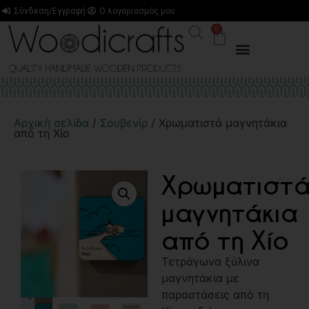
Σύνδεση/Εγγραφή
Ο λογαριασμός μου
0
Αρχική σελίδα
/
Σουβενίρ
/ Χρωματιστά μαγνητάκια
από τη Χίο
Χρωματιστ
μαγνητάκια
από τη Χίο
Τετράγωνα ξύλινα
μαγνητάκια με
παραστάσεις από τη