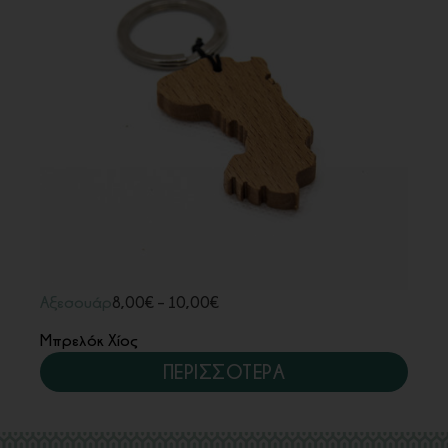
Αξεσουάρ
8,00
€
–
10,00
€
Μπρελόκ Χίος
ΠΕΡΙΣΣΟΤΕΡΑ