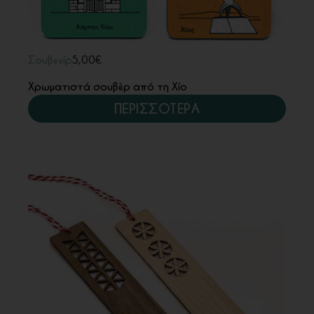
Σουβενίρ
5,00
€
Χρωματιστά σουβέρ από τη Χίο
ΠΕΡΙΣΣΟΤΕΡΑ