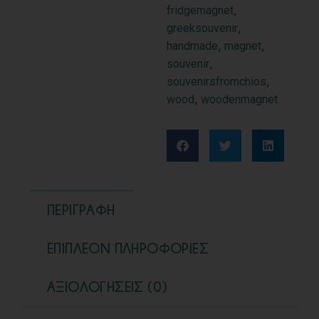
,
fridgemagnet
,
greeksouvenir
,
,
handmade
magnet
,
souvenir
,
souvenirsfromchios
,
wood
woodenmagnet
ΠΕΡΙΓΡΑΦΉ
ΕΠΙΠΛΈΟΝ ΠΛΗΡΟΦΟΡΊΕΣ
ΑΞΙΟΛΟΓΉΣΕΙΣ (0)