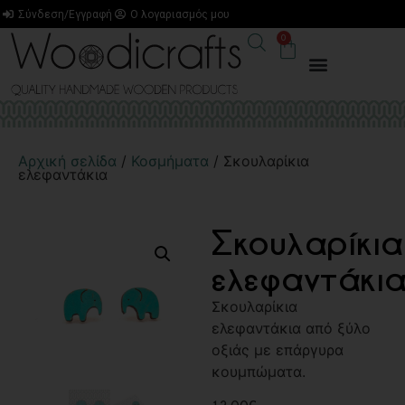
Σύνδεση/Εγγραφή
Ο λογαριασμός μου
0
Αρχική σελίδα
/
Κοσμήματα
/ Σκουλαρίκια
ελεφαντάκια
Σκουλαρίκια
ελεφαντάκι
Σκουλαρίκια
ελεφαντάκια από ξύλο
οξιάς με επάργυρα
κουμπώματα.