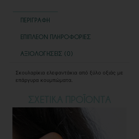
ΠΕΡΙΓΡΑΦΉ
ΕΠΙΠΛΈΟΝ ΠΛΗΡΟΦΟΡΊΕΣ
ΑΞΙΟΛΟΓΉΣΕΙΣ (0)
Σκουλαρίκια ελεφαντάκια από ξύλο οξιάς με
επάργυρα κουμπώματα.
ΣΧΕΤΙΚΑ ΠΡΟΪΟΝΤΑ