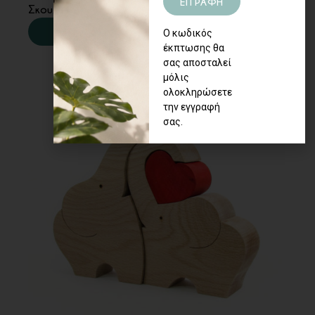
ΕΓΓΡΑΦΗ
Σκουλαρίκια μέλισσες
ΠΕΡΙΣΣΟΤΕΡΑ
Ο κωδικός
έκπτωσης θα
σας αποσταλεί
μόλις
ολοκληρώσετε
την εγγραφή
σας.