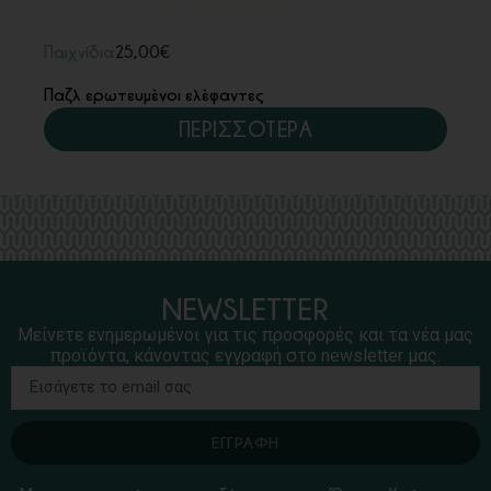
Παιχνίδια
25,00
€
Παζλ ερωτευμένοι ελέφαντες
ΠΕΡΙΣΣΟΤΕΡΑ
NEWSLETTER
Μείνετε ενημερωμένοι για τις προσφορές και τα νέα μας
προϊόντα, κάνοντας εγγραφή στο newsletter μας.
ΕΓΓΡΑΦΗ